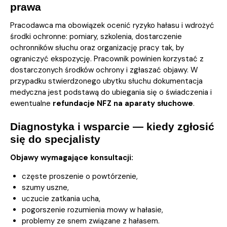
prawa
Pracodawca ma obowiązek ocenić ryzyko hałasu i wdrożyć
środki ochronne: pomiary, szkolenia, dostarczenie
ochronników słuchu oraz organizację pracy tak, by
ograniczyć ekspozycję. Pracownik powinien korzystać z
dostarczonych środków ochrony i zgłaszać objawy. W
przypadku stwierdzonego ubytku słuchu dokumentacja
medyczna jest podstawą do ubiegania się o świadczenia i
ewentualne
refundacje NFZ na aparaty słuchowe
.
Diagnostyka i wsparcie — kiedy zgłosić
się do specjalisty
Objawy wymagające konsultacji:
częste proszenie o powtórzenie,
szumy uszne,
uczucie zatkania ucha,
pogorszenie rozumienia mowy w hałasie,
problemy ze snem związane z hałasem.