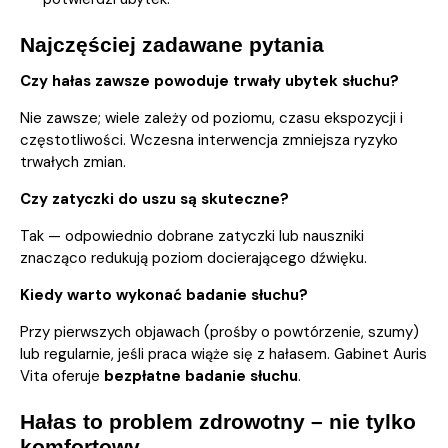
Najczęściej zadawane pytania
Czy hałas zawsze powoduje trwały ubytek słuchu?
Nie zawsze; wiele zależy od poziomu, czasu ekspozycji i
częstotliwości. Wczesna interwencja zmniejsza ryzyko
trwałych zmian.
Czy zatyczki do uszu są skuteczne?
Tak — odpowiednio dobrane zatyczki lub nauszniki
znacząco redukują poziom docierającego dźwięku.
Kiedy warto wykonać badanie słuchu?
Przy pierwszych objawach (prośby o powtórzenie, szumy)
lub regularnie, jeśli praca wiąże się z hałasem. Gabinet Auris
Vita oferuje
bezpłatne badanie słuchu
.
Hałas to problem zdrowotny – nie tylko
komfortowy