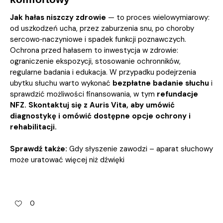
Jak hałas niszczy zdrowie
— to proces wielowymiarowy:
od uszkodzeń ucha, przez zaburzenia snu, po choroby
sercowo‑naczyniowe i spadek funkcji poznawczych.
Ochrona przed hałasem to inwestycja w zdrowie:
ograniczenie ekspozycji, stosowanie ochronników,
regularne badania i edukacja. W przypadku podejrzenia
ubytku słuchu warto wykonać
bezpłatne badanie słuchu
i
sprawdzić możliwości finansowania, w tym
refundacje
NFZ.
Skontaktuj się z Auris Vita, aby umówić
diagnostykę i omówić dostępne opcje ochrony i
rehabilitacji.
Sprawdź także:
Gdy słyszenie zawodzi – aparat słuchowy
może uratować więcej niż dźwięki
0