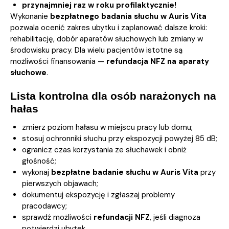
przynajmniej raz w roku profilaktycznie!
Wykonanie
bezpłatnego badania słuchu w Auris Vita
pozwala ocenić zakres ubytku i zaplanować dalsze kroki:
rehabilitację, dobór aparatów słuchowych lub zmiany w
środowisku pracy. Dla wielu pacjentów istotne są
możliwości finansowania —
refundacja NFZ na aparaty
słuchowe
.
Lista kontrolna dla osób narażonych na
hałas
zmierz poziom hałasu w miejscu pracy lub domu;
stosuj ochronniki słuchu przy ekspozycji powyżej 85 dB;
ogranicz czas korzystania ze słuchawek i obniż
głośność;
wykonaj
bezpłatne badanie słuchu w Auris Vita
przy
pierwszych objawach;
dokumentuj ekspozycję i zgłaszaj problemy
pracodawcy;
sprawdź możliwości
refundacji NFZ
, jeśli diagnoza
potwierdzi ubytek.