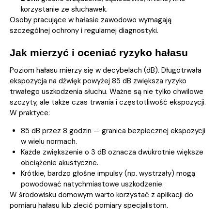
korzystanie ze słuchawek.
Osoby pracujące w hałasie zawodowo wymagają
szczególnej ochrony i regularnej diagnostyki.
Jak mierzyć i oceniać ryzyko hałasu
Poziom hałasu mierzy się w decybelach (dB). Długotrwała
ekspozycja na dźwięk powyżej 85 dB zwiększa ryzyko
trwałego uszkodzenia słuchu. Ważne są nie tylko chwilowe
szczyty, ale także czas trwania i częstotliwość ekspozycji.
W praktyce:
85 dB przez 8 godzin — granica bezpiecznej ekspozycji
w wielu normach.
Każde zwiększenie o 3 dB oznacza dwukrotnie większe
obciążenie akustyczne.
Krótkie, bardzo głośne impulsy (np. wystrzały) mogą
powodować natychmiastowe uszkodzenie.
W środowisku domowym warto korzystać z aplikacji do
pomiaru hałasu lub zlecić pomiary specjalistom.