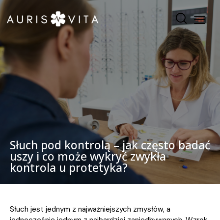
Słuch pod kontrolą – jak często badać
uszy i co może wykryć zwykła
kontrola u protetyka?
Słuch jest jednym z najważniejszych zmysłów, a