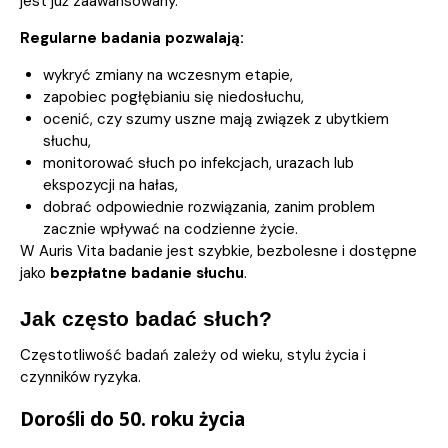
jest już zaawansowany.
Regularne badania pozwalają:
wykryć zmiany na wczesnym etapie,
zapobiec pogłębianiu się niedosłuchu,
ocenić, czy szumy uszne mają związek z ubytkiem
słuchu,
monitorować słuch po infekcjach, urazach lub
ekspozycji na hałas,
dobrać odpowiednie rozwiązania, zanim problem
zacznie wpływać na codzienne życie.
W Auris Vita badanie jest szybkie, bezbolesne i dostępne
jako
bezpłatne badanie słuchu
.
Jak często badać słuch?
Częstotliwość badań zależy od wieku, stylu życia i
czynników ryzyka.
Dorośli do 50. roku życia