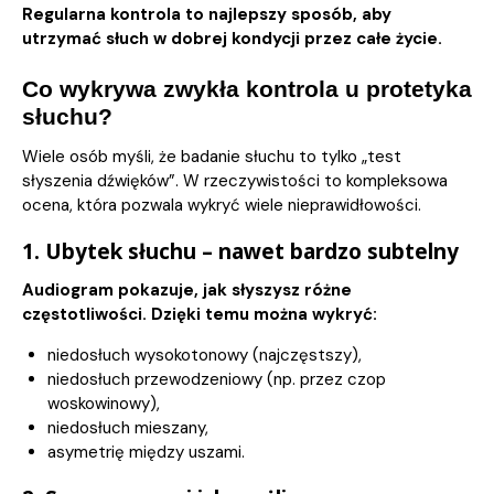
Regularna kontrola to najlepszy sposób, aby
utrzymać słuch w dobrej kondycji przez całe życie.
Co wykrywa zwykła kontrola u protetyka
słuchu?
Wiele osób myśli, że badanie słuchu to tylko „test
słyszenia dźwięków”. W rzeczywistości to kompleksowa
ocena, która pozwala wykryć wiele nieprawidłowości.
1. Ubytek słuchu – nawet bardzo subtelny
Audiogram pokazuje, jak słyszysz różne
częstotliwości. Dzięki temu można wykryć:
niedosłuch wysokotonowy (najczęstszy),
niedosłuch przewodzeniowy (np. przez czop
woskowinowy),
niedosłuch mieszany,
asymetrię między uszami.