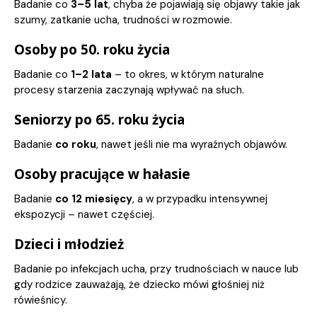
Badanie co
3–5 lat
, chyba że pojawiają się objawy takie jak
szumy, zatkanie ucha, trudności w rozmowie.
Osoby po 50. roku życia
Badanie co
1–2 lata
– to okres, w którym naturalne
procesy starzenia zaczynają wpływać na słuch.
Seniorzy po 65. roku życia
Badanie
co roku
, nawet jeśli nie ma wyraźnych objawów.
Osoby pracujące w hałasie
Badanie
co 12 miesięcy
, a w przypadku intensywnej
ekspozycji – nawet częściej.
Dzieci i młodzież
Badanie po infekcjach ucha, przy trudnościach w nauce lub
gdy rodzice zauważają, że dziecko mówi głośniej niż
rówieśnicy.