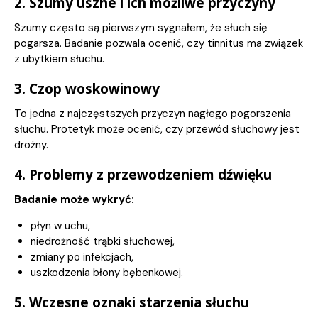
2. Szumy uszne i ich możliwe przyczyny
Szumy często są pierwszym sygnałem, że słuch się
pogarsza. Badanie pozwala ocenić, czy tinnitus ma związek
z ubytkiem słuchu.
3. Czop woskowinowy
To jedna z najczęstszych przyczyn nagłego pogorszenia
słuchu. Protetyk może ocenić, czy przewód słuchowy jest
drożny.
4. Problemy z przewodzeniem dźwięku
Badanie może wykryć:
płyn w uchu,
niedrożność trąbki słuchowej,
zmiany po infekcjach,
uszkodzenia błony bębenkowej.
5. Wczesne oznaki starzenia słuchu