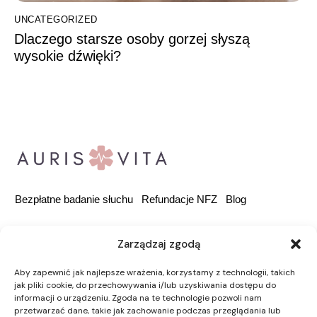
UNCATEGORIZED
Dlaczego starsze osoby gorzej słyszą
wysokie dźwięki?
Bezpłatne badanie słuchu
Refundacje NFZ
Blog
Zarządzaj zgodą
Rondo Ignacego
Daszyńskiego 2B, 00-843
Aby zapewnić jak najlepsze wrażenia, korzystamy z technologii, takich
jak pliki cookie, do przechowywania i/lub uzyskiwania dostępu do
Warszawa
informacji o urządzeniu. Zgoda na te technologie pozwoli nam
przetwarzać dane, takie jak zachowanie podczas przeglądania lub