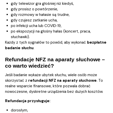
gdy telewizor gra głośniej niż kiedyś,
gdy prosisz o powtórzenie,
gdy rozmowy w hałasie są trudne,
gdy czujesz zatkanie ucha,
po infekcji ucha lub COVID‑19,
po ekspozycji na głośny hałas (koncert, praca,
słuchawki).
Każdy z tych sygnałów to powód, aby wykonać
bezpłatne
badanie słuchu
.
Refundacje NFZ na aparaty słuchowe –
co warto wiedzieć?
Jeśli badanie wykaże ubytek słuchu, wiele osób może
skorzystać z
refundacji NFZ na aparaty słuchowe
. To
realne wsparcie finansowe, które pozwala dobrać
nowoczesne, dyskretne urządzenia bez dużych kosztów.
Refundacja przysługuje:
dorosłym,