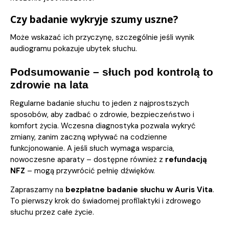
Czy badanie wykryje szumy uszne?
Może wskazać ich przyczynę, szczególnie jeśli wynik
audiogramu pokazuje ubytek słuchu.
Podsumowanie – słuch pod kontrolą to
zdrowie na lata
Regularne badanie słuchu to jeden z najprostszych
sposobów, aby zadbać o zdrowie, bezpieczeństwo i
komfort życia. Wczesna diagnostyka pozwala wykryć
zmiany, zanim zaczną wpływać na codzienne
funkcjonowanie. A jeśli słuch wymaga wsparcia,
nowoczesne aparaty – dostępne również z
refundacją
NFZ
– mogą przywrócić pełnię dźwięków.
Zapraszamy na
bezpłatne badanie słuchu w Auris Vita
.
To pierwszy krok do świadomej profilaktyki i zdrowego
słuchu przez całe życie.