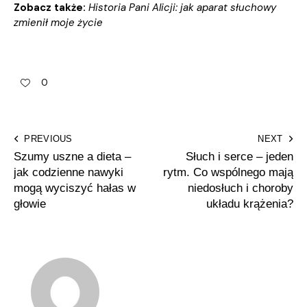
Zobacz także:
Historia Pani Alicji: jak aparat słuchowy
zmienił moje życie
0
PREVIOUS
NEXT
Szumy uszne a dieta –
Słuch i serce – jeden
jak codzienne nawyki
rytm. Co wspólnego mają
mogą wyciszyć hałas w
niedosłuch i choroby
głowie
układu krążenia?