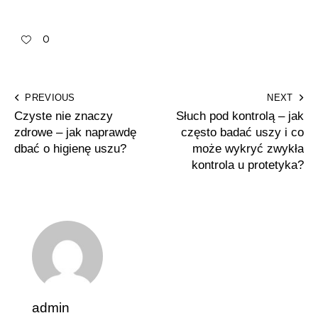
0
PREVIOUS
NEXT
Czyste nie znaczy
Słuch pod kontrolą – jak
zdrowe – jak naprawdę
często badać uszy i co
dbać o higienę uszu?
może wykryć zwykła
kontrola u protetyka?
admin