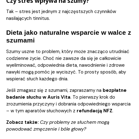
Czy stres wpływa na szumy?
Tak – stres jest jednym z najczęstszych czynników
nasilających tinnitus.
Dieta jako naturalne wsparcie w walce z
szumami
Szumy uszne to problem, który może znacząco utrudniać
codzienne życie. Choć nie zawsze da się je całkowicie
wyeliminować, odpowiednia dieta, nawodnienie i zdrowe
nawyki mogą pomóc je wyciszyć. To prosty sposób, aby
wspierać słuch każdego dnia.
Jeśli zmagasz się z szumami, zapraszamy na
bezpłatne
badanie słuchu w Auris Vita
.
To pierwszy krok do
zrozumienia przyczyny i dobrania odpowiedniego wsparcia
– w tym aparatów słuchowych z
refundacją NFZ
.
Zobacz także:
Czy problemy ze słuchem mogą
powodować zmęczenie i bóle głowy?