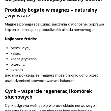
Produkty bogate w magnez – naturalny
„wyciszacz”
Magnez pomaga rozluźniać naczynia krwionośne, poprawia
krążenie i zmniejsza pobudliwość układu nerwowego.
Najlepsze źródła:
pestki dyni,
kakao,
kasza gryczana,
orzechy,
szpinak.
Badania pokazują, że magnez może chronić ucho przed
uszkodzeniami spowodowanymi hałasem.
Cynk – wsparcie regeneracji komórek
słuchowych
Cynk odgrywa ważną rolę w pracy układu nerwowego i