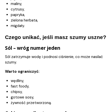
maliny,
cytrusy,
papryka,
zielona herbata,
migdały.
Czego unikać, jeśli masz szumy uszne?
Sól – wróg numer jeden
Sól zatrzymuje wodę i podnosi ciśnienie, co może nasilać
szumy.
Warto ograniczyć:
wędliny,
fast foody,
chipsy,
gotowe sosy,
żywność przetworzoną.