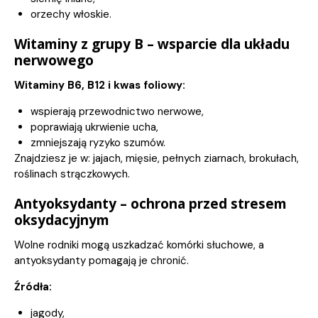
orzechy włoskie.
Witaminy z grupy B – wsparcie dla układu
nerwowego
Witaminy B6, B12 i kwas foliowy:
wspierają przewodnictwo nerwowe,
poprawiają ukrwienie ucha,
zmniejszają ryzyko szumów.
Znajdziesz je w: jajach, mięsie, pełnych ziarnach, brokułach,
roślinach strączkowych.
Antyoksydanty – ochrona przed stresem
oksydacyjnym
Wolne rodniki mogą uszkadzać komórki słuchowe, a
antyoksydanty pomagają je chronić.
Źródła:
jagody,