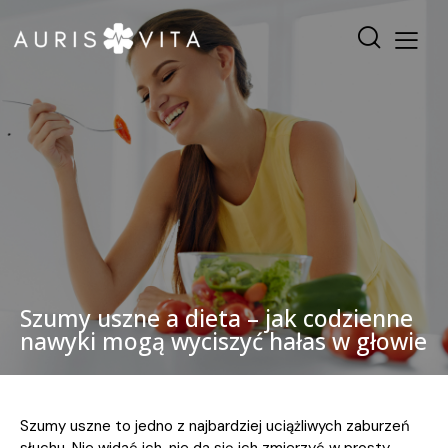
Szumy uszne a dieta – jak codzienne
nawyki mogą wyciszyć hałas w głowie
Szumy uszne to jedno z najbardziej uciążliwych zaburzeń