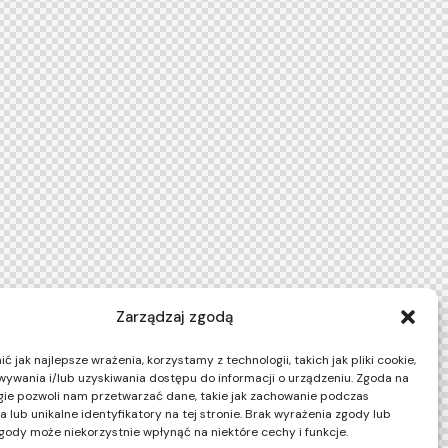
Zarządzaj zgodą
 jak najlepsze wrażenia, korzystamy z technologii, takich jak pliki cookie,
ywania i/lub uzyskiwania dostępu do informacji o urządzeniu. Zgoda na
gie pozwoli nam przetwarzać dane, takie jak zachowanie podczas
 lub unikalne identyfikatory na tej stronie. Brak wyrażenia zgody lub
gody może niekorzystnie wpłynąć na niektóre cechy i funkcje.