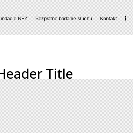
undacje NFZ
Bezpłatne badanie słuchu
Kontakt
Header Title